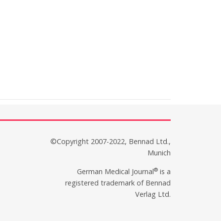
©Copyright 2007-2022, Bennad Ltd.,
Munich
®
German Medical Journal
is a
registered trademark of Bennad
Verlag Ltd.