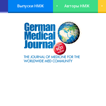
Выпуски НМЖ
Авторы НМЖ